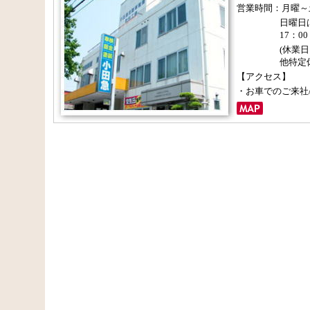
営業時間：月曜～土曜
日曜日
17：00
(休業
他特定
【アクセス】
・お車でのご来社