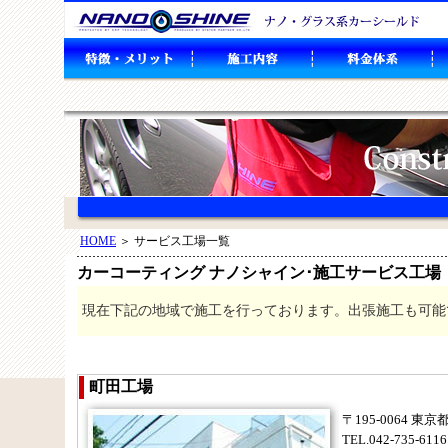
HOME
＞ サービス工場一覧
カーコーティング ナノシャイン･施工サービス工場
現在下記の地域で施工を行っております。出張施工も可能
町田工場
〒195-0064 東
TEL.042-735-6116